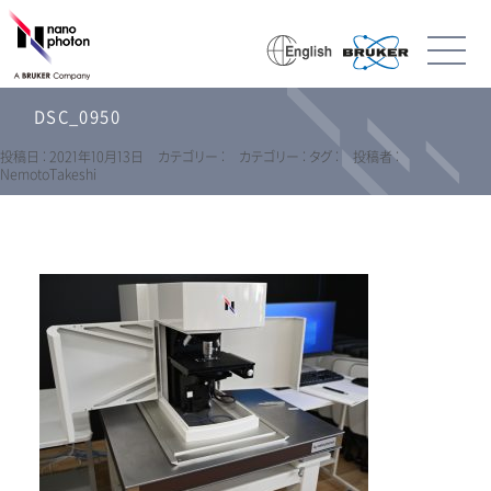
DSC_0950
投稿日 : 2021年10月13日
カテゴリー :
カテゴリー :
タグ :
投稿者 :
NemotoTakeshi