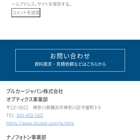
ールアドレス、サイトを保存する。
お問い合わせ
資料請求・見積依頼などはこちらから
ブルカージャパン株式会社
オプティクス事業部
〒221-0022 神奈川県横浜市神奈川区守屋町3-9
TEL:
045-450-1601
https://www.bruker.com/ja.html
ナノフォトン事業部