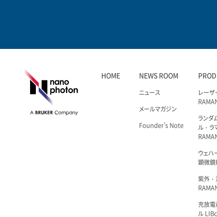
HOME
NEWS ROOM
PROD
ニュース
レーザ
RAMA
メールマガジン
ランダ
Founder’s Note
ル・ラ
RAMA
ウェハ
顕微鏡R
紫外・
RAMAN
充放電i
ル LIBc