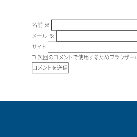
名前
※
メール
※
サイト
次回のコメントで使用するためブラウザーに