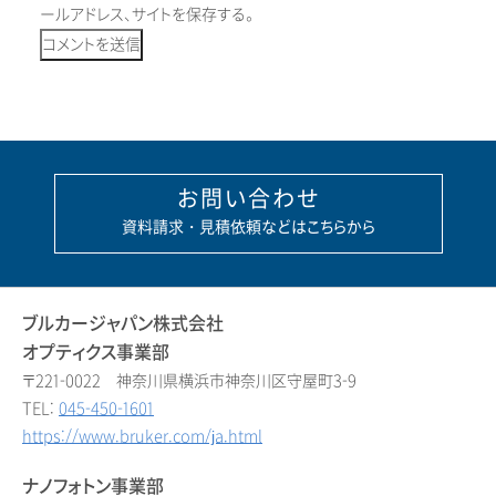
ールアドレス、サイトを保存する。
お問い合わせ
資料請求・見積依頼などはこちらから
ブルカージャパン株式会社
オプティクス事業部
〒221-0022 神奈川県横浜市神奈川区守屋町3-9
TEL:
045-450-1601
https://www.bruker.com/ja.html
ナノフォトン事業部