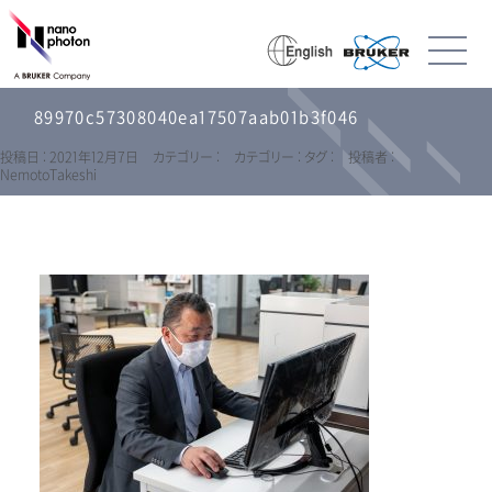
89970c57308040ea17507aab01b3f046
投稿日 : 2021年12月7日
カテゴリー :
カテゴリー :
タグ :
投稿者 :
NemotoTakeshi