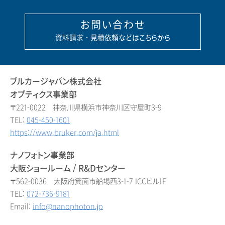
お問い合わせ
資料請求・見積依頼などはこちらから
ブルカージャパン株式会社
オプティクス事業部
〒221-0022 神奈川県横浜市神奈川区守屋町3-9
TEL:
045-450-1601
https://www.bruker.com/ja.html
ナノフォトン事業部
大阪ショールーム / R&Dセンター
〒562-0036 大阪府箕面市船場西3-1-7 ICCビル1F
TEL:
072-736-9181
Email:
info@nanophoton.jp