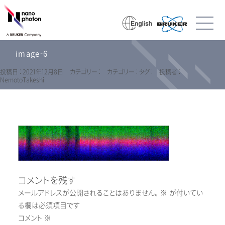
image-6
投稿日 : 2021年12月8日
カテゴリー :
カテゴリー :
タグ :
投稿者 :
NemotoTakeshi
コメントを残す
メールアドレスが公開されることはありません。
※
が付いてい
る欄は必須項目です
コメント
※