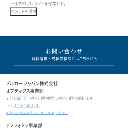
ールアドレス、サイトを保存する。
お問い合わせ
資料請求・見積依頼などはこちらから
ブルカージャパン株式会社
オプティクス事業部
〒221-0022 神奈川県横浜市神奈川区守屋町3-9
TEL:
045-450-1601
https://www.bruker.com/ja.html
ナノフォトン事業部