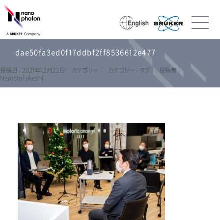
dae50fa3ed0f17ddbf2ff8536612e477
投稿日 : 2021年12月22日
カテゴリー :
カテゴリー :
タグ :
投稿者 :
NemotoTakeshi