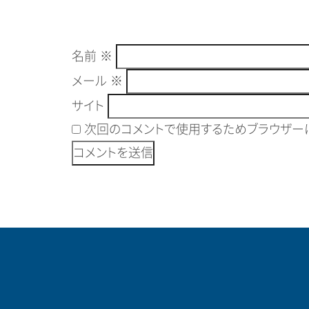
名前
※
メール
※
サイト
次回のコメントで使用するためブラウザーに