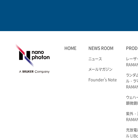
HOME
NEWS ROOM
PROD
ニュース
レーザ
RAMA
メールマガジン
ランダ
Founder’s Note
ル・ラ
RAMA
ウェハ
顕微鏡R
紫外・
RAMAN
充放電i
ル LIBc