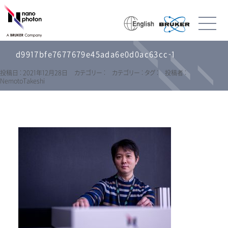
d9917bfe7677679e45ada6e0d0ac63cc-1
投稿日 : 2021年12月28日
カテゴリー :
カテゴリー :
タグ :
投稿者 :
NemotoTakeshi