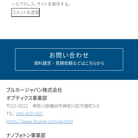
ールアドレス、サイトを保存する。
お問い合わせ
資料請求・見積依頼などはこちらから
ブルカージャパン株式会社
オプティクス事業部
〒221-0022 神奈川県横浜市神奈川区守屋町3-9
TEL:
045-450-1601
https://www.bruker.com/ja.html
ナノフォトン事業部