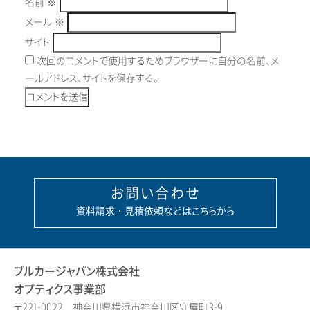
名前
※
メール
※
サイト
次回のコメントで使用するためブラウザーに自分の名前、メ
ールアドレス、サイトを保存する。
お問い合わせ
資料請求・見積依頼などはこちらから
ブルカージャパン株式会社
オプティクス事業部
〒221-0022 神奈川県横浜市神奈川区守屋町3-9