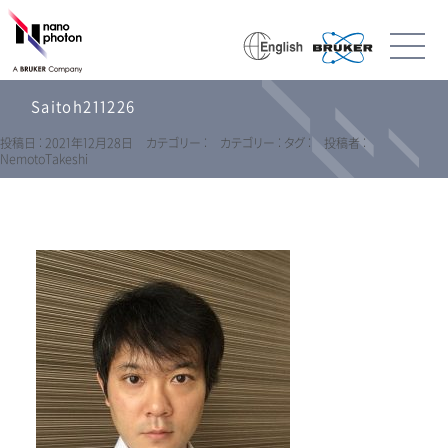
Saitoh211226
投稿日 : 2021年12月28日
カテゴリー :
カテゴリー :
タグ :
投稿者 :
NemotoTakeshi