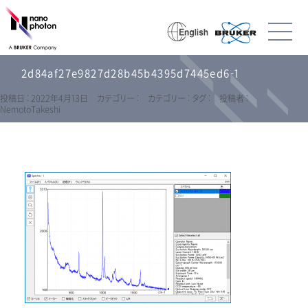
2d84af27e9827d28b45b4395d7445ed6-1
投稿日 : 2022年4月13日
カテゴリー :
カテゴリー :
タグ :
投稿者 :
NemotoTakeshi