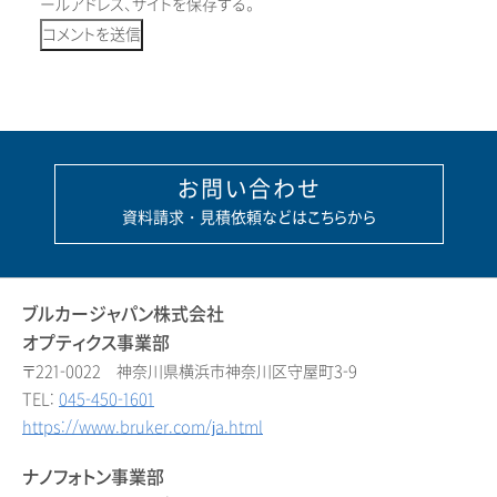
ールアドレス、サイトを保存する。
お問い合わせ
資料請求・見積依頼などはこちらから
ブルカージャパン株式会社
オプティクス事業部
〒221-0022 神奈川県横浜市神奈川区守屋町3-9
TEL:
045-450-1601
https://www.bruker.com/ja.html
ナノフォトン事業部