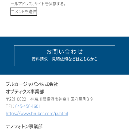
ールアドレス、サイトを保存する。
お問い合わせ
資料請求・見積依頼などはこちらから
ブルカージャパン株式会社
オプティクス事業部
〒221-0022 神奈川県横浜市神奈川区守屋町3-9
TEL:
045-450-1601
https://www.bruker.com/ja.html
ナノフォトン事業部