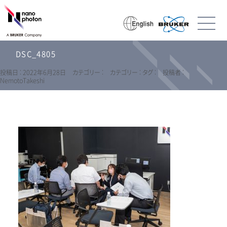
DSC_4805
投稿日 : 2022年6月28日
カテゴリー :
カテゴリー :
タグ :
投稿者 :
NemotoTakeshi