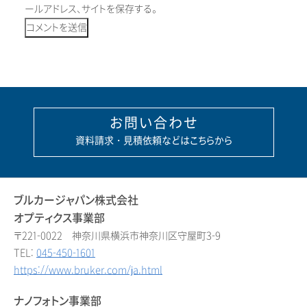
ールアドレス、サイトを保存する。
お問い合わせ
資料請求・見積依頼などはこちらから
ブルカージャパン株式会社
オプティクス事業部
〒221-0022 神奈川県横浜市神奈川区守屋町3-9
TEL:
045-450-1601
https://www.bruker.com/ja.html
ナノフォトン事業部