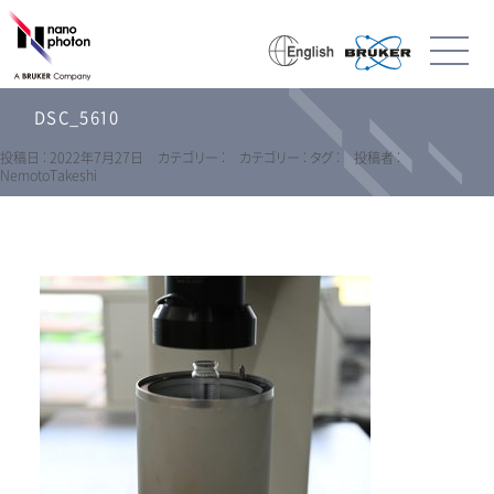
DSC_5610
投稿日 : 2022年7月27日
カテゴリー :
カテゴリー :
タグ :
投稿者 :
NemotoTakeshi