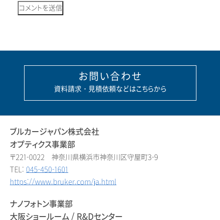
お問い合わせ
資料請求・見積依頼などはこちらから
ブルカージャパン株式会社
オプティクス事業部
〒221-0022 神奈川県横浜市神奈川区守屋町3-9
TEL:
045-450-1601
https://www.bruker.com/ja.html
ナノフォトン事業部
大阪ショールーム / R&Dセンター