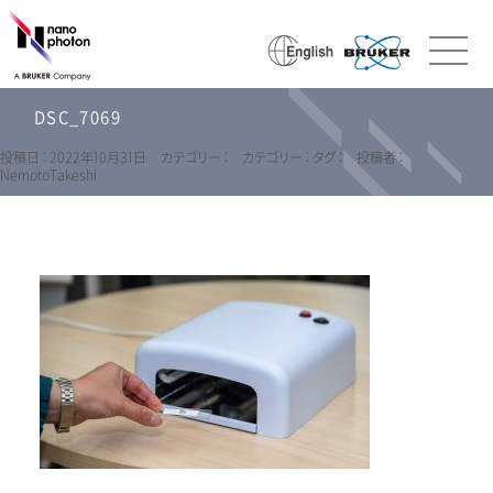
DSC_7069
投稿日 : 2022年10月31日
カテゴリー :
カテゴリー :
タグ :
投稿者 :
NemotoTakeshi