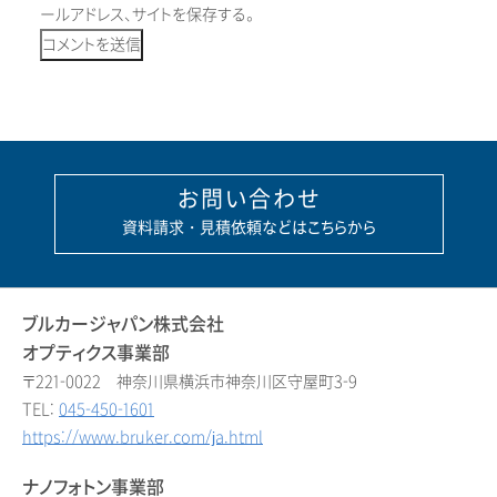
ールアドレス、サイトを保存する。
お問い合わせ
資料請求・見積依頼などはこちらから
ブルカージャパン株式会社
オプティクス事業部
〒221-0022 神奈川県横浜市神奈川区守屋町3-9
TEL:
045-450-1601
https://www.bruker.com/ja.html
ナノフォトン事業部