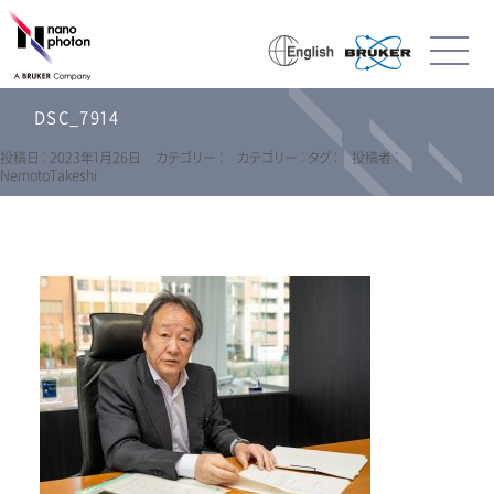
DSC_7914
投稿日 : 2023年1月26日
カテゴリー :
カテゴリー :
タグ :
投稿者 :
NemotoTakeshi