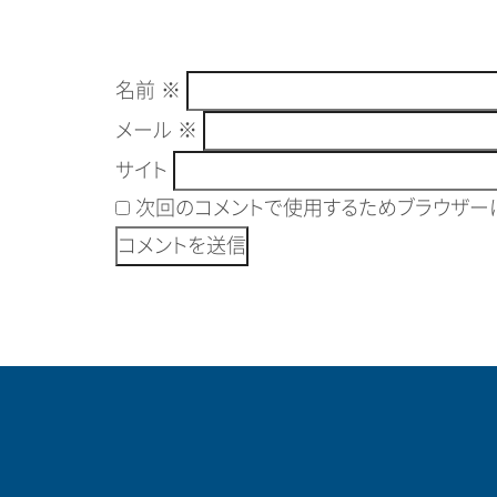
名前
※
メール
※
サイト
次回のコメントで使用するためブラウザーに