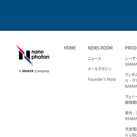
HOME
NEWS ROOM
PROD
ニュース
レーザ
RAMA
メールマガジン
ランダ
Founder’s Note
ル・ラ
RAMA
ウェハ
顕微鏡R
紫外・
RAMAN
充放電i
ル LIBc