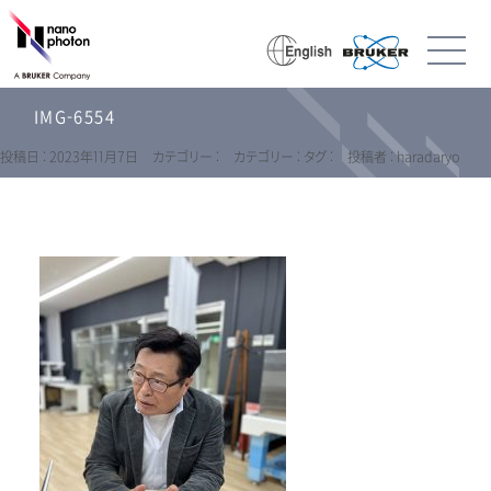
IMG-6554
投稿日 : 2023年11月7日
カテゴリー :
カテゴリー :
タグ :
投稿者 : haradaryo