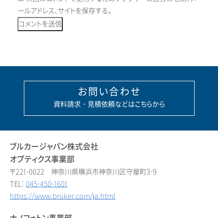
ールアドレス、サイトを保存する。
お問い合わせ
資料請求・見積依頼などはこちらから
ブルカージャパン株式会社
オプティクス事業部
〒221-0022 神奈川県横浜市神奈川区守屋町3-9
TEL:
045-450-1601
https://www.bruker.com/ja.html