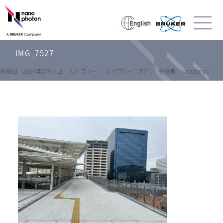
IMG_7527
投稿日 : 2024年1月10日
カテゴリー :
カテゴリー :
タグ :
投稿者 : haradaryo