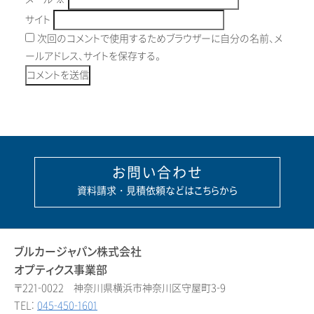
サイト
次回のコメントで使用するためブラウザーに自分の名前、メ
ールアドレス、サイトを保存する。
お問い合わせ
資料請求・見積依頼などはこちらから
ブルカージャパン株式会社
オプティクス事業部
〒221-0022 神奈川県横浜市神奈川区守屋町3-9
TEL:
045-450-1601