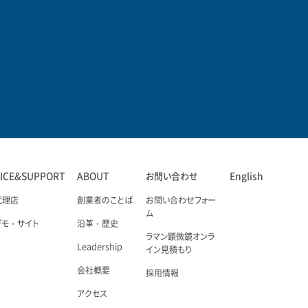
VICE&SUPPORT
ABOUT
お問い合わせ
English
代理店
創業者のことば
お問い合わせフォー
ム
デモ・サイト
沿革・歴史
ラマン顕微鏡オンラ
Leadership
イン見積もり
会社概要
採用情報
アクセス