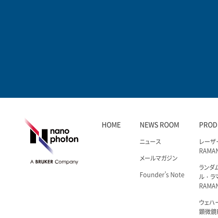
HOME
NEWS ROOM
PROD
ニュース
レーザ
RAMA
メールマガジン
ランダ
Founder’s Note
ル・ラ
RAMA
ウェハ
顕微鏡R