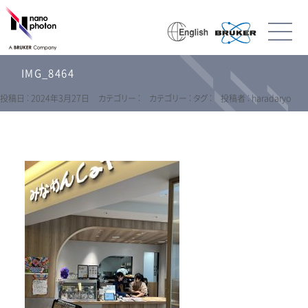
IMG_8464
投稿日 : 2024年3月27日
カテゴリー :
カテゴリー :
タグ :
投稿者 : haradaryo