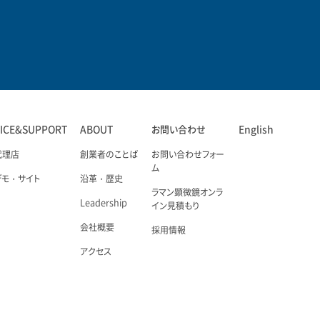
VICE&SUPPORT
ABOUT
お問い合わせ
English
代理店
創業者のことば
お問い合わせフォー
ム
デモ・サイト
沿革・歴史
ラマン顕微鏡オンラ
Leadership
イン見積もり
会社概要
採用情報
アクセス