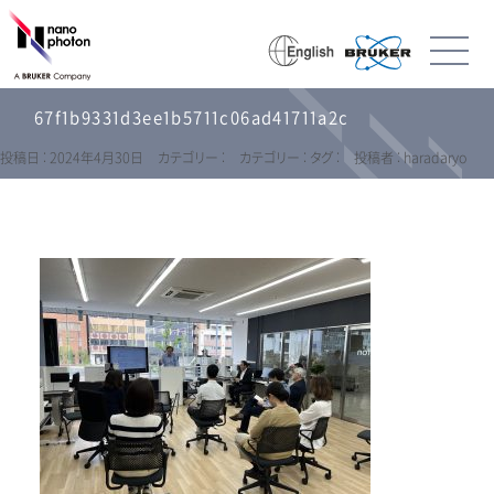
67f1b9331d3ee1b5711c06ad41711a2c
投稿日 : 2024年4月30日
カテゴリー :
カテゴリー :
タグ :
投稿者 : haradaryo