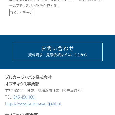
ールアドレス、サイトを保存する。
お問い合わせ
資料請求・見積依頼などはこちらから
ブルカージャパン株式会社
オプティクス事業部
〒221-0022 神奈川県横浜市神奈川区守屋町3-9
TEL:
045-450-1601
https://www.bruker.com/ja.html