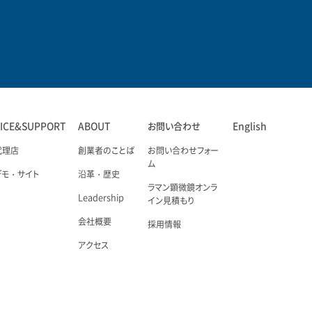
VICE&SUPPORT
ABOUT
お問い合わせ
English
代理店
創業者のことば
お問い合わせフォー
ム
デモ・サイト
沿革・歴史
ラマン顕微鏡オンラ
Leadership
イン見積もり
会社概要
採用情報
アクセス