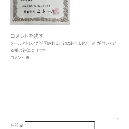
コメントを残す
メールアドレスが公開されることはありません。
※
が付いてい
る欄は必須項目です
コメント
※
名前
※