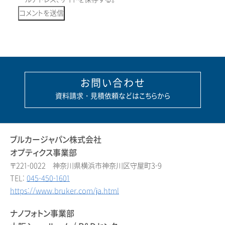
お問い合わせ
資料請求・見積依頼などはこちらから
ブルカージャパン株式会社
オプティクス事業部
〒221-0022 神奈川県横浜市神奈川区守屋町3-9
TEL:
045-450-1601
https://www.bruker.com/ja.html
ナノフォトン事業部