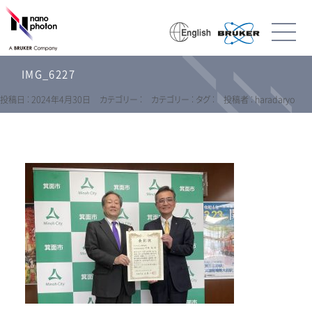
IMG_6227
投稿日 : 2024年4月30日
カテゴリー :
カテゴリー :
タグ :
投稿者 : haradaryo