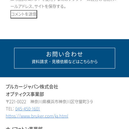
ールアドレス、サイトを保存する。
お問い合わせ
資料請求・見積依頼などはこちらから
ブルカージャパン株式会社
オプティクス事業部
〒221-0022 神奈川県横浜市神奈川区守屋町3-9
TEL:
045-450-1601
https://www.bruker.com/ja.html