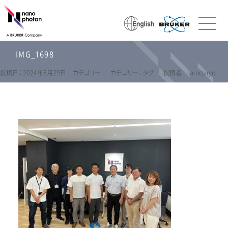
IMG_1698
投稿日 : 2024年8月29日
カテゴリー :
カテゴリー :
タグ :
投稿者 : haradaryo