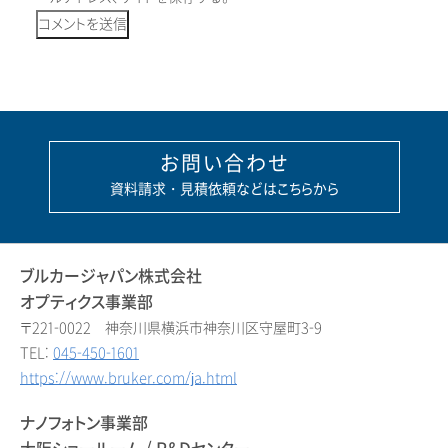
お問い合わせ
資料請求・見積依頼などはこちらから
ブルカージャパン株式会社
オプティクス事業部
〒221-0022 神奈川県横浜市神奈川区守屋町3-9
TEL:
045-450-1601
https://www.bruker.com/ja.html
ナノフォトン事業部