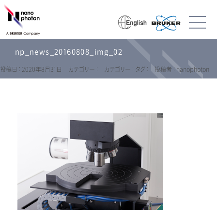
np_news_20160808_img_02
投稿日 : 2020年8月31日
カテゴリー :
カテゴリー :
タグ :
投稿者 : nanophoton