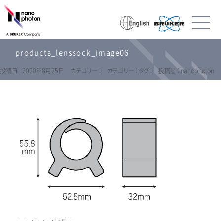
products_lenssock_image06
投稿日 : 2020年8月25日
カテゴリー :
カテゴリー :
タグ :
投稿者 : nanophoton