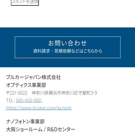
お問い合わせ
資料請求・見積依頼などはこちらから
ブルカージャパン株式会社
オプティクス事業部
〒221-0022 神奈川県横浜市神奈川区守屋町3-9
TEL:
045-450-1601
https://www.bruker.com/ja.html
ナノフォトン事業部
大阪ショールーム / R&Dセンター