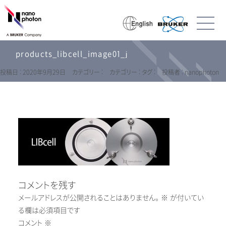
products_libcell_image01_j
投稿日 : 2020年9月29日
カテゴリー :
カテゴリー :
タグ :
投稿者 : nanophoton
コメントを残す
メールアドレスが公開されることはありません。
※
が付いてい
る欄は必須項目です
コメント
※