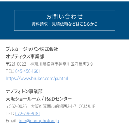
お問い合わせ
資料請求・見積依頼などはこちらから
ブルカージャパン株式会社
オプティクス事業部
〒221-0022 神奈川県横浜市神奈川区守屋町3-9
TEL:
045-450-1601
https://www.bruker.com/ja.html
ナノフォトン事業部
大阪ショールーム / R&Dセンター
〒562-0036 大阪府箕面市船場西3-1-7 ICCビル1F
TEL:
072-736-9181
Email:
info@nanophoton.jp