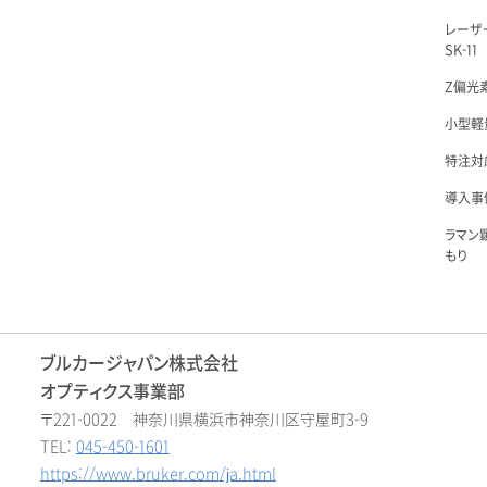
レーザ
SK-11
Z偏光素
小型軽量
特注対
導入事例
ラマン
もり
ブルカージャパン株式会社
オプティクス事業部
〒221-0022 神奈川県横浜市神奈川区守屋町3-9
TEL:
045-450-1601
https://www.bruker.com/ja.html