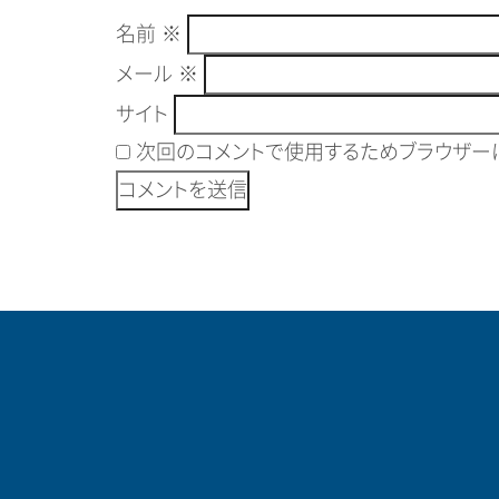
名前
※
メール
※
サイト
次回のコメントで使用するためブラウザーに