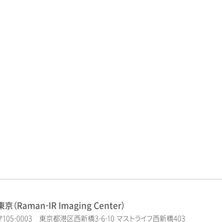
東京（Raman-IR Imaging Center）
〒105-0003 東京都港区西新橋3-6-10 マストライフ西新橋403