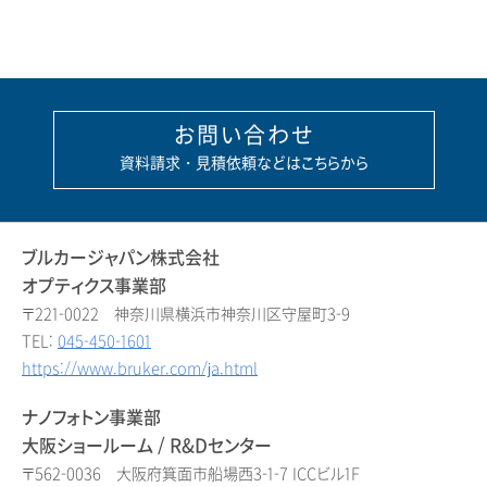
お問い合わせ
資料請求・見積依頼などはこちらから
ブルカージャパン株式会社
オプティクス事業部
〒221-0022 神奈川県横浜市神奈川区守屋町3-9
TEL:
045-450-1601
https://www.bruker.com/ja.html
ナノフォトン事業部
大阪ショールーム / R&Dセンター
〒562-0036 大阪府箕面市船場西3-1-7 ICCビル1F