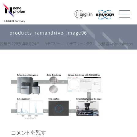
products_ramandrive_image06
投稿日 : 2020年8月24日
カテゴリー :
カテゴリー :
タグ :
投稿者 : nanophoton
コメントを残す