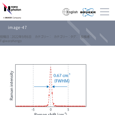
image-47
投稿日 : 2022年9月6日
カテゴリー :
カテゴリー :
タグ :
投稿者 :
FujiwaraKengo