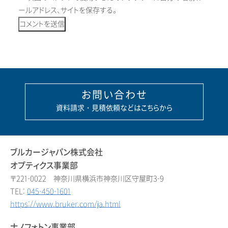
ールアドレス、サイトを保存する。
お問い合わせ
資料請求・見積依頼などはこちらから
ブルカージャパン株式会社
オプティクス事業部
〒221-0022 神奈川県横浜市神奈川区守屋町3-9
TEL:
045-450-1601
https://www.bruker.com/ja.html
ナノフォトン事業部