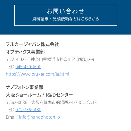
お問い合わせ
資料請求・見積依頼などはこちらから
ブルカージャパン株式会社
オプティクス事業部
〒221-0022 神奈川県横浜市神奈川区守屋町3-9
TEL:
045-450-1601
https://www.bruker.com/ja.html
ナノフォトン事業部
大阪ショールーム / R&Dセンター
〒562-0036 大阪府箕面市船場西3-1-7 ICCビル1F
TEL:
072-736-9181
Email:
info@nanophoton.jp