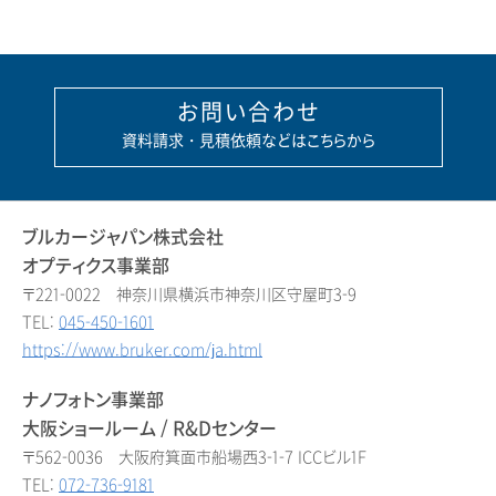
お問い合わせ
資料請求・見積依頼などはこちらから
ブルカージャパン株式会社
オプティクス事業部
〒221-0022 神奈川県横浜市神奈川区守屋町3-9
TEL:
045-450-1601
https://www.bruker.com/ja.html
ナノフォトン事業部
大阪ショールーム / R&Dセンター
〒562-0036 大阪府箕面市船場西3-1-7 ICCビル1F
TEL:
072-736-9181