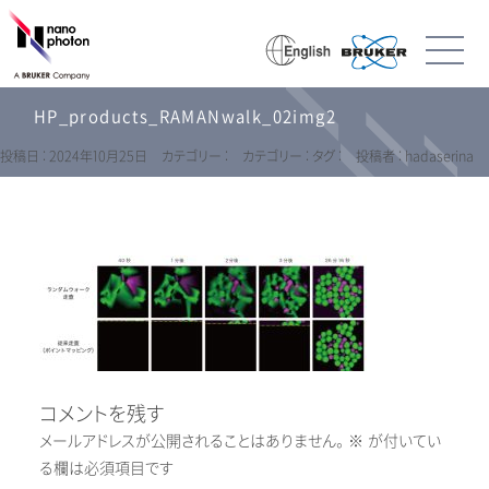
HP_products_RAMANwalk_02img2
投稿日 : 2024年10月25日
カテゴリー :
カテゴリー :
タグ :
投稿者 : hadaserina
コメントを残す
メールアドレスが公開されることはありません。
※
が付いてい
る欄は必須項目です