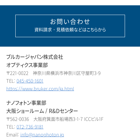
お問い合わせ
資料請求・見積依頼などはこちらから
ブルカージャパン株式会社
オプティクス事業部
〒221-0022 神奈川県横浜市神奈川区守屋町3-9
TEL:
045-450-1601
https://www.bruker.com/ja.html
ナノフォトン事業部
大阪ショールーム / R&Dセンター
〒562-0036 大阪府箕面市船場西3-1-7 ICCビル1F
TEL:
072-736-9181
Email:
info@nanophoton.jp