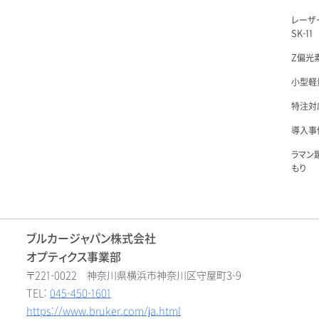
レーザ
SK-11
Z偏光素
小型軽量
特注対
導入事例
ラマン
もり
ブルカージャパン株式会社
オプティクス事業部
〒221-0022 神奈川県横浜市神奈川区守屋町3-9
TEL:
045-450-1601
https://www.bruker.com/ja.html