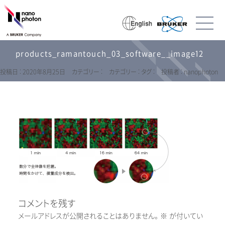
products_ramantouch_03_software__image12
投稿日 : 2020年8月25日
カテゴリー :
カテゴリー :
タグ :
投稿者 : nanophoton
コメントを残す
メールアドレスが公開されることはありません。
※
が付いてい