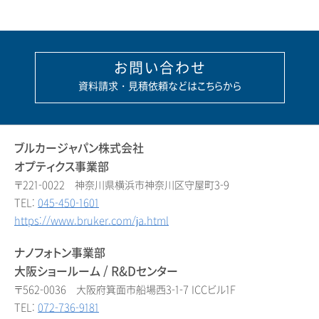
お問い合わせ
資料請求・見積依頼などはこちらから
ブルカージャパン株式会社
オプティクス事業部
〒221-0022 神奈川県横浜市神奈川区守屋町3-9
TEL:
045-450-1601
https://www.bruker.com/ja.html
ナノフォトン事業部
大阪ショールーム / R&Dセンター
〒562-0036 大阪府箕面市船場西3-1-7 ICCビル1F
TEL:
072-736-9181