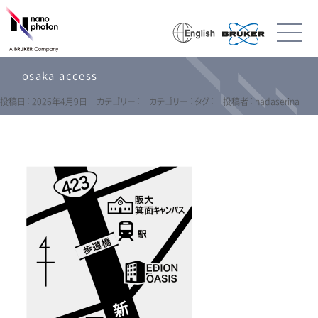
osaka access
投稿日 : 2026年4月9日
カテゴリー :
カテゴリー :
タグ :
投稿者 : hadaserina