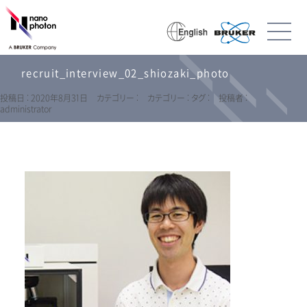
recruit_interview_02_shiozaki_photo
投稿日 : 2020年8月31日
カテゴリー :
カテゴリー :
タグ :
投稿者 :
administrator