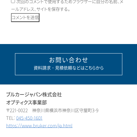
次回のコメントで使用するためブラウザーに自分の名前、メ
ールアドレス、サイトを保存する。
お問い合わせ
資料請求・見積依頼などはこちらから
ブルカージャパン株式会社
オプティクス事業部
〒221-0022 神奈川県横浜市神奈川区守屋町3-9
TEL:
045-450-1601
https://www.bruker.com/ja.html