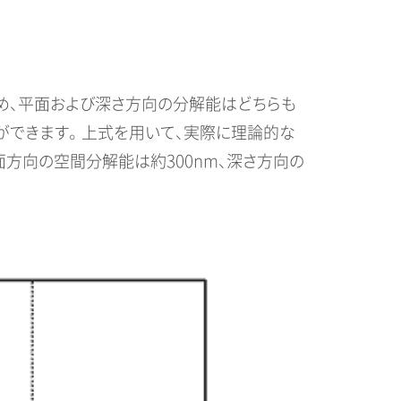
ため、平面および深さ方向の分解能はどちらも
ができます。 上式を用いて、実際に理論的な
な平面方向の空間分解能は約300nm、深さ方向の