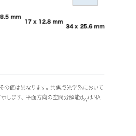
でその値は異なります。 共焦点光学系において
示します。 平面方向の空間分解能d
はNA
xy