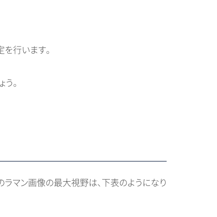
定を行います。
ょう。
hのラマン画像の最大視野は、下表のようになり