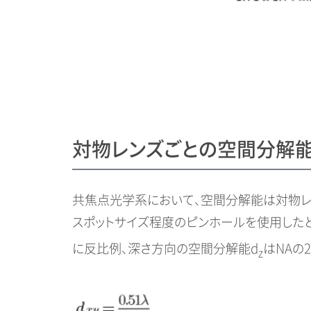
対物レンズごとの空間分解
共焦点光学系において、空間分解能は対物レン
スポットサイズ程度のピンホールを使用した
に反比例、深さ方向の空間分解能d
はNAの
z