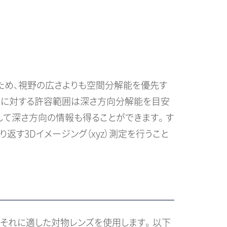
ため、視野の広さよりも空間分解能を優先す
凹凸に対する許容範囲は深さ方向分解能を目安
て深さ方向の情報も得ることができます。 す
返す3Dイメージング（xyz）測定を行うこと
それに適した対物レンズを使用します。 以下