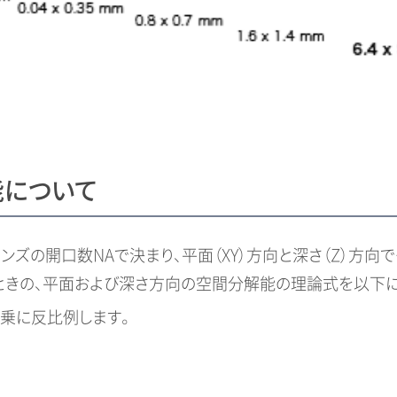
能について
ズの開口数NAで決まり、平面（XY）方向と深さ（Z）方向
ときの、平面および深さ方向の空間分解能の理論式を以下に
2乗に反比例します。