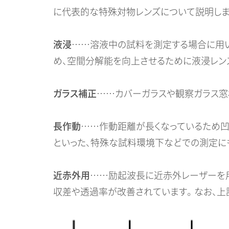
に代表的な特殊対物レンズについて説明しま
液浸
……溶液中の試料を測定する場合に用い
め、空間分解能を向上させるために液浸レン
ガラス補正
……カバーガラスや観察ガラス窓
長作動
……作動距離が長くなっているため凹
といった、特殊な試料環境下などでの測定に
近赤外用
……励起波長に近赤外レーザーを
収差や透過率が改善されています。 なお、