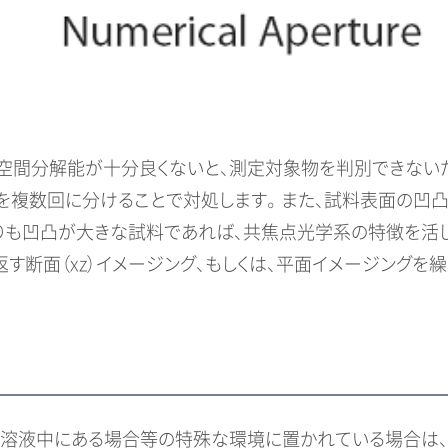
空間分解能が十分良くないと、測定対象物を判別できない
域を複数回に分けることで対処します。 また、試料表面の
よりも凹凸が大きな試料であれば、共焦点光学系の特徴を活し
断面（xz）イメージング、もしくは、平面イメージングを繰り
、溶液中にある場合等の特殊な環境に置かれている場合は、