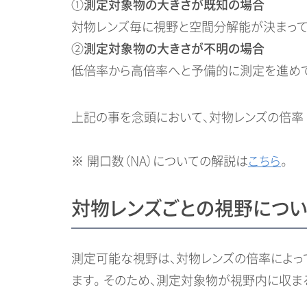
①
測定対象物の大きさが既知の場合
対物レンズ毎に視野と空間分解能が決まって
②
測定対象物の大きさが不明の場合
低倍率から高倍率へと予備的に測定を進めて
上記の事を念頭において、対物レンズの倍率・
※ 開口数（NA）についての解説は
こちら
。
対物レンズごとの視野につい
測定可能な視野は、対物レンズの倍率によって
ます。 そのため、測定対象物が視野内に収ま