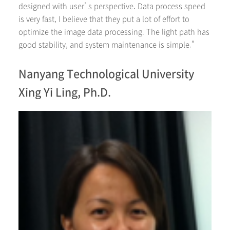
designed with user’ s perspective. Data process speed
is very fast, I believe that they put a lot of effort to
optimize the image data processing. The light path has
good stability, and system maintenance is simple.”
Nanyang Technological University
Xing Yi Ling, Ph.D.