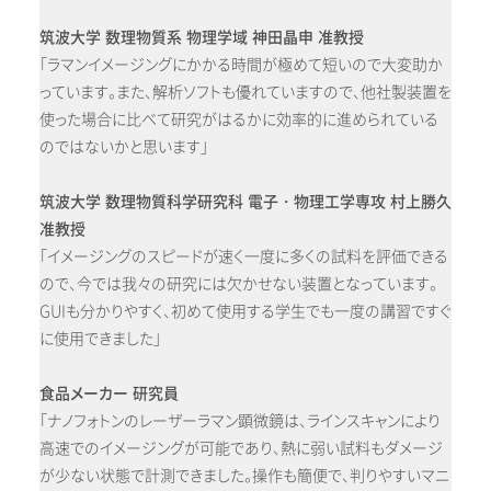
筑波大学 数理物質系 物理学域 神田晶申 准教授
「ラマンイメージングにかかる時間が極めて短いので大変助か
っています。また、解析ソフトも優れていますので、他社製装置を
使った場合に比べて研究がはるかに効率的に進められている
のではないかと思います」
筑波大学 数理物質科学研究科 電子・物理工学専攻 村上勝久
准教授
「イメージングのスピードが速く一度に多くの試料を評価できる
ので、今では我々の研究には欠かせない装置となっています。
GUIも分かりやすく、初めて使用する学生でも一度の講習ですぐ
に使用できました」
食品メーカー 研究員
「ナノフォトンのレーザーラマン顕微鏡は、ラインスキャンにより
高速でのイメージングが可能であり、熱に弱い試料もダメージ
が少ない状態で計測できました。操作も簡便で、判りやすいマニ