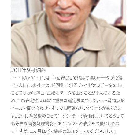
2011年9月納品
「……RAMAN-11では、毎回安定して精度の高いデータが取得
できました。弊社では、10回測って1回チャンピオンデータを出す
ことではなく、毎回、正確なデータを出すことが求められるた
め、この安定性は非常に重要な選定要素でした。……疑問点を
メールで問い合わせてもすぐに明確なリアクションがもらえま
す。じつは納品後のことて゛すが、データ解析においてどうして
も必要な画像処理機能があり、ソフトの改良をお願いしたの
て゛すが、二ヶ月ほどで機能の追加をしていただきました」