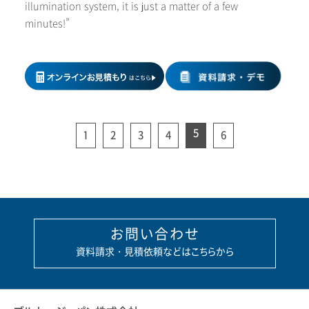
illumination system, it is just a matter of a few
minutes!”
5
1
2
3
4
6
お問い合わせ
資料請求・見積依頼などはこちらから