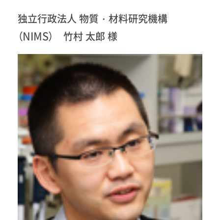
独立行政法人 物質・材料研究機構
（NIMS） 竹村 太郎 様