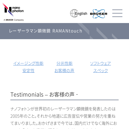
レーザーラマン顕微鏡 RAMANtouch
イメージング性能
分光性能
ソフトウェア
安定性
お客様の声
スペック
Testimonials – お客様の声 -
ナノフォトンが世界初のレーザーラマン顕微鏡を発表したのは
2005年のこと。それから地道に広告宣伝や営業の努力を重ね
てまいりました。おかげさまで今では、国内だけでなく海外にお