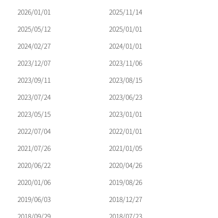
シ
ョ
2026/01/01
2025/11/14
ン
2025/05/12
2025/01/01
2024/02/27
2024/01/01
2023/12/07
2023/11/06
2023/09/11
2023/08/15
2023/07/24
2023/06/23
2023/05/15
2023/01/01
2022/07/04
2022/01/01
2021/07/26
2021/01/05
2020/06/22
2020/04/26
2020/01/06
2019/08/26
2019/06/03
2018/12/27
2018/09/29
2018/07/23