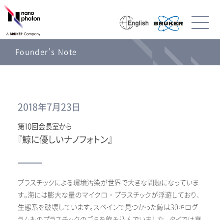
Founder's Note
2018年7月23日
第10回会長室から
『鯨に優しいナノフォトン』
プラスチックによる環境汚染が世界で大きな問題になっていま
す。海には膨大な量のマイクロ・プラスチックが浮遊しており、
生態系を破壊しています。スペインで見つかった鯨は30キログ
ラムものプラスチックのゴミを飲み込んでいました。 タイでは衰