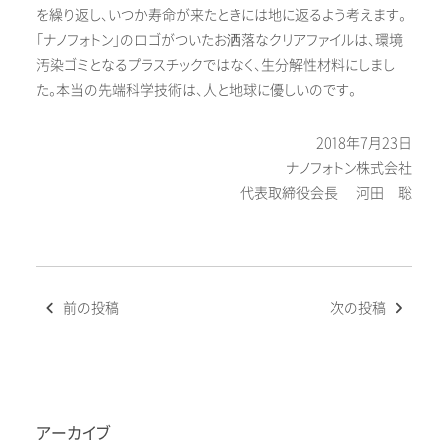
を繰り返し、いつか寿命が来たときには地に返るよう考えます。
「ナノフォトン」のロゴがついたお洒落なクリアファイルは、環境
汚染ゴミとなるプラスチックではなく、生分解性材料にしまし
た。本当の先端科学技術は、人と地球に優しいのです。
2018年7月23日
ナノフォトン株式会社
代表取締役会長 河田 聡
投
前の投稿
次の投稿
稿
ナ
ビ
ゲ
ー
アーカイブ