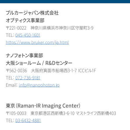
ブルカージャパン株式会社
オプティクス事業部
〒221-0022 神奈川県横浜市神奈川区守屋町3-9
TEL:
045-450-1601
https://www.bruker.com/ja.html
ナノフォトン事業部
大阪ショールーム / R&Dセンター
〒562-0036 大阪府箕面市船場西3-1-7 ICCビル1F
TEL:
072-736-9181
Email:
info@nanophoton.jp
東京（Raman-IR Imaging Center）
〒105-0003 東京都港区西新橋3-6-10 マストライフ西新橋403
TEL:
03-6432-4881