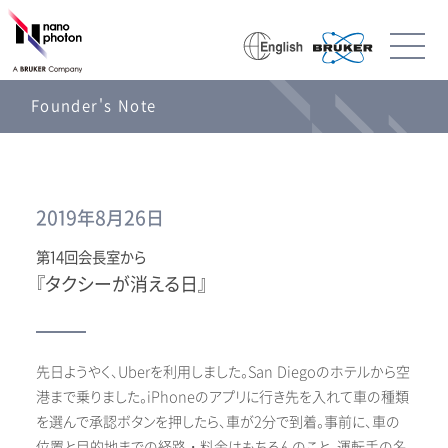
Founder's Note
2019年8月26日
第14回会長室から
『タクシーが消える日』
先日ようやく、Uberを利用しました。San Diegoのホテルから空
港まで乗りました。iPhoneのアプリに行き先を入れて車の種類
を選んで承認ボタンを押したら、車が2分で到着。事前に、車の
位置と目的地までの経路・料金はもちろんのこと、運転手の名