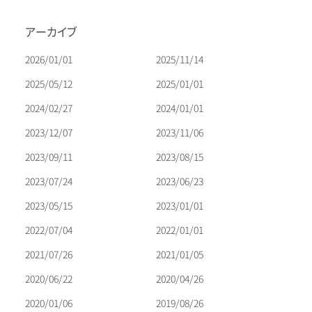
ゲ
ー
アーカイブ
シ
ョ
2026/01/01
2025/11/14
ン
2025/05/12
2025/01/01
2024/02/27
2024/01/01
2023/12/07
2023/11/06
2023/09/11
2023/08/15
2023/07/24
2023/06/23
2023/05/15
2023/01/01
2022/07/04
2022/01/01
2021/07/26
2021/01/05
2020/06/22
2020/04/26
2020/01/06
2019/08/26