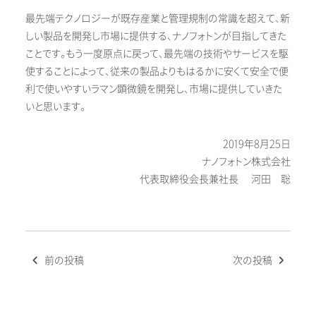
最先端テクノロジーが既存産業と管理規制の常識を超えて、新
しい製品を開発し市場に提供する、ナノフォトンが目指してきた
ことです。もう一度原点に戻って、最先端の技術やサービスを駆
使することによって、従来の製品よりもはるかに安くて安全で便
利で使いやすいラマン顕微鏡を開発し、市場に提供していきた
いと思います。
2019年8月25日
ナノフォトン株式会社
代表取締役会長兼社長 河田 聡
投
前の投稿
次の投稿
稿
ナ
ビ